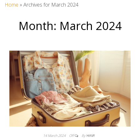
Home
»
Archives for March 2024
Month:
March 2024
14 March 2024
Off
By
HAVY