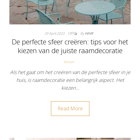
29 April 2023
Off
By
HAVY
De perfecte sfeer creëren: tips voor het
kiezen van de juiste raamdecoratie
Wonen
Als het gaat om het creëren van de perfecte sfeer in je
huis, is raamdecoratie een belangrijk aspect. Het
kiezen…
Read More