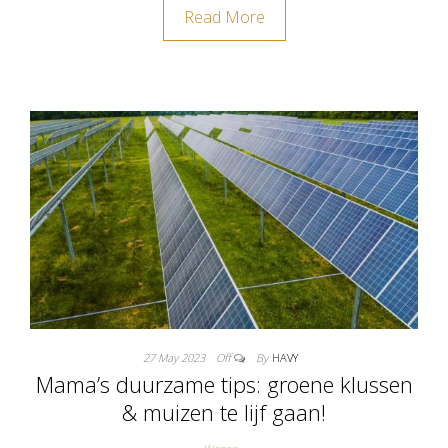
Read More
27 May 2023
Off
By
HAVY
Mama’s duurzame tips: groene klussen
& muizen te lijf gaan!