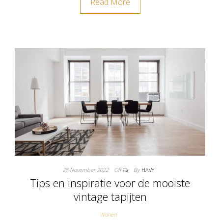
Read More
28 November 2022
Off
By
HAVY
Tips en inspiratie voor de mooiste
vintage tapijten
Wonen