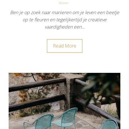
Wonen
Ben je op zoek naar manieren om je leven een beetje
op te fleuren en tegelijkertijd je creatieve
vaardigheden een…
Read More