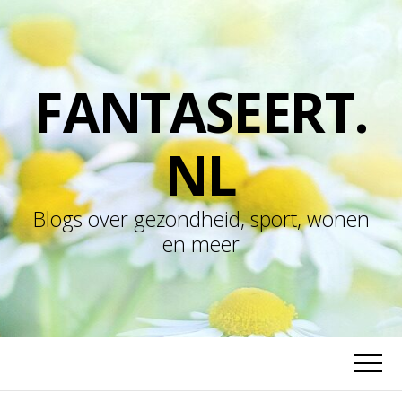
FANTASEERT.
NL
Blogs over gezondheid, sport, wonen
en meer