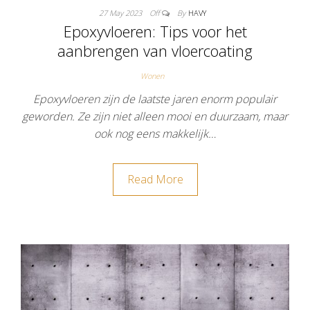
27 May 2023
Off
By
HAVY
Epoxyvloeren: Tips voor het
aanbrengen van vloercoating
Wonen
Epoxyvloeren zijn de laatste jaren enorm populair
geworden. Ze zijn niet alleen mooi en duurzaam, maar
ook nog eens makkelijk…
Read More