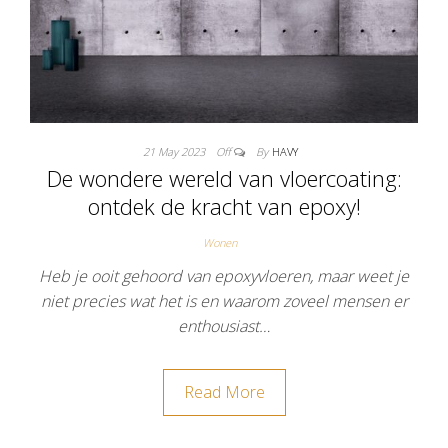
21 May 2023
Off
By
HAVY
De wondere wereld van vloercoating:
ontdek de kracht van epoxy!
Wonen
Heb je ooit gehoord van epoxyvloeren, maar weet je
niet precies wat het is en waarom zoveel mensen er
enthousiast…
Read More