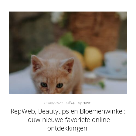
13 May 2023
Off
By
HAVY
RepWeb, Beautytips en Bloemenwinkel:
Jouw nieuwe favoriete online
ontdekkingen!