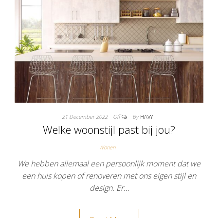
21 December 2022
Off
By
HAVY
Welke woonstijl past bij jou?
Wonen
We hebben allemaal een persoonlijk moment dat we
een huis kopen of renoveren met ons eigen stijl en
design. Er…