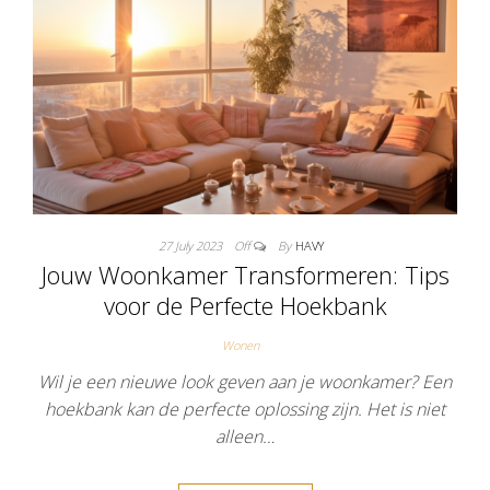
27 July 2023
Off
By
HAVY
Jouw Woonkamer Transformeren: Tips
voor de Perfecte Hoekbank
Wonen
Wil je een nieuwe look geven aan je woonkamer? Een
hoekbank kan de perfecte oplossing zijn. Het is niet
alleen…