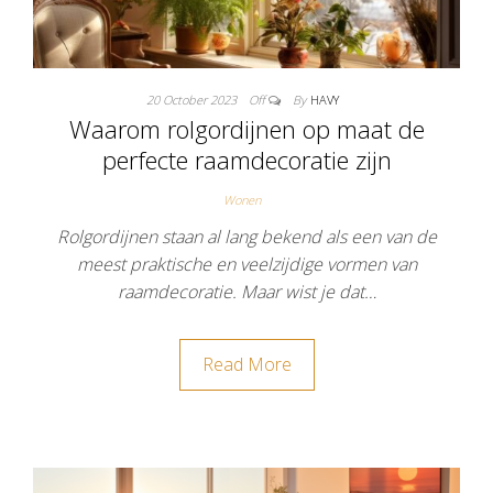
20 October 2023
Off
By
HAVY
Waarom rolgordijnen op maat de
perfecte raamdecoratie zijn
Wonen
Rolgordijnen staan al lang bekend als een van de
meest praktische en veelzijdige vormen van
raamdecoratie. Maar wist je dat…
Read More