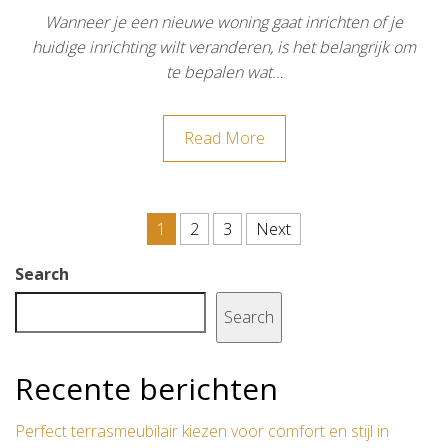
Wanneer je een nieuwe woning gaat inrichten of je
huidige inrichting wilt veranderen, is het belangrijk om
te bepalen wat…
Read More
Posts pagination
1
2
3
Next
Search
Search
Recente berichten
Perfect terrasmeubilair kiezen voor comfort en stijl in