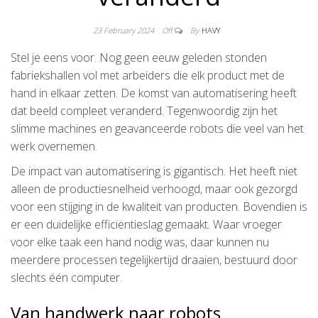
23 February 2024
Off
By
HAVY
Stel je eens voor. Nog geen eeuw geleden stonden
fabriekshallen vol met arbeiders die elk product met de
hand in elkaar zetten. De komst van automatisering heeft
dat beeld compleet veranderd. Tegenwoordig zijn het
slimme machines en geavanceerde robots die veel van het
werk overnemen.
De impact van automatisering is gigantisch. Het heeft niet
alleen de productiesnelheid verhoogd, maar ook gezorgd
voor een stijging in de kwaliteit van producten. Bovendien is
er een duidelijke efficiëntieslag gemaakt. Waar vroeger
voor elke taak een hand nodig was, daar kunnen nu
meerdere processen tegelijkertijd draaien, bestuurd door
slechts één computer.
Van handwerk naar robots