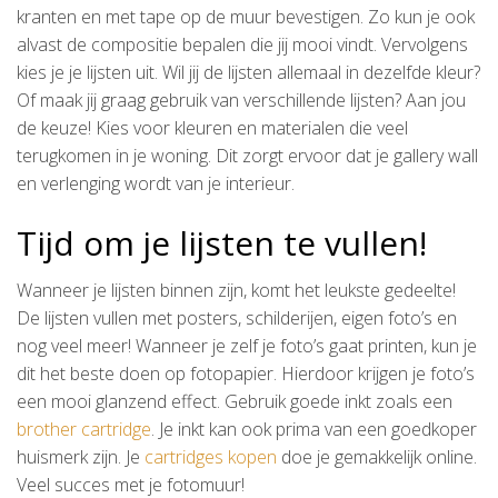
kranten en met tape op de muur bevestigen. Zo kun je ook
alvast de compositie bepalen die jij mooi vindt. Vervolgens
kies je je lijsten uit. Wil jij de lijsten allemaal in dezelfde kleur?
Of maak jij graag gebruik van verschillende lijsten? Aan jou
de keuze! Kies voor kleuren en materialen die veel
terugkomen in je woning. Dit zorgt ervoor dat je gallery wall
en verlenging wordt van je interieur.
Tijd om je lijsten te vullen!
Wanneer je lijsten binnen zijn, komt het leukste gedeelte!
De lijsten vullen met posters, schilderijen, eigen foto’s en
nog veel meer! Wanneer je zelf je foto’s gaat printen, kun je
dit het beste doen op fotopapier. Hierdoor krijgen je foto’s
een mooi glanzend effect. Gebruik goede inkt zoals een
brother cartridge
. Je inkt kan ook prima van een goedkoper
huismerk zijn. Je
cartridges kopen
doe je gemakkelijk online.
Veel succes met je fotomuur!