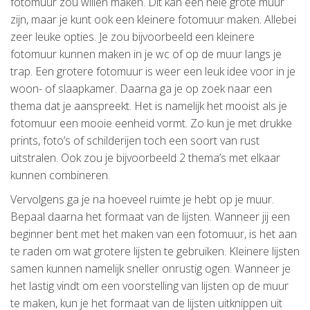
fotomuur zou willen maken. Dit kan een hele grote muur
zijn, maar je kunt ook een kleinere fotomuur maken. Allebei
zeer leuke opties. Je zou bijvoorbeeld een kleinere
fotomuur kunnen maken in je wc of op de muur langs je
trap. Een grotere fotomuur is weer een leuk idee voor in je
woon- of slaapkamer. Daarna ga je op zoek naar een
thema dat je aanspreekt. Het is namelijk het mooist als je
fotomuur een mooie eenheid vormt. Zo kun je met drukke
prints, foto’s of schilderijen toch een soort van rust
uitstralen. Ook zou je bijvoorbeeld 2 thema’s met elkaar
kunnen combineren.
Vervolgens ga je na hoeveel ruimte je hebt op je muur.
Bepaal daarna het formaat van de lijsten. Wanneer jij een
beginner bent met het maken van een fotomuur, is het aan
te raden om wat grotere lijsten te gebruiken. Kleinere lijsten
samen kunnen namelijk sneller onrustig ogen. Wanneer je
het lastig vindt om een voorstelling van lijsten op de muur
te maken, kun je het formaat van de lijsten uitknippen uit