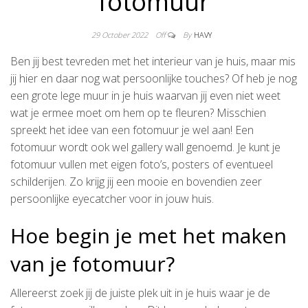
fotomuur
29 October 2022
Off
By
HAVY
Ben jij best tevreden met het interieur van je huis, maar mis
jij hier en daar nog wat persoonlijke touches? Of heb je nog
een grote lege muur in je huis waarvan jij even niet weet
wat je ermee moet om hem op te fleuren? Misschien
spreekt het idee van een fotomuur je wel aan! Een
fotomuur wordt ook wel gallery wall genoemd. Je kunt je
fotomuur vullen met eigen foto’s, posters of eventueel
schilderijen. Zo krijg jij een mooie en bovendien zeer
persoonlijke eyecatcher voor in jouw huis.
Hoe begin je met het maken
van je fotomuur?
Allereerst zoek jij de juiste plek uit in je huis waar je de