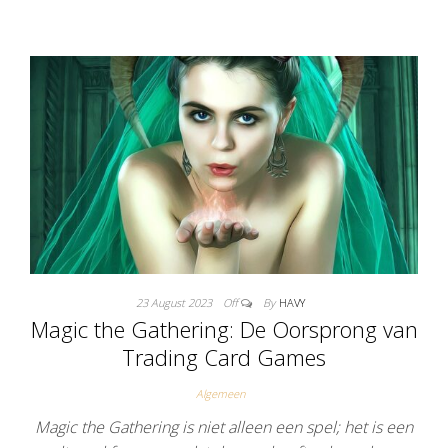
23 August 2023
Off
By
HAVY
Magic the Gathering: De Oorsprong van
Trading Card Games
Algemeen
Magic the Gathering is niet alleen een spel; het is een