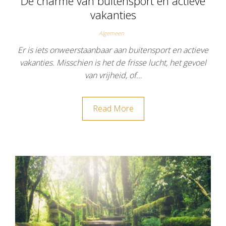
De charme van buitensport en actieve
vakanties
Algemeen
Er is iets onweerstaanbaar aan buitensport en actieve
vakanties. Misschien is het de frisse lucht, het gevoel
van vrijheid, of…
Read More