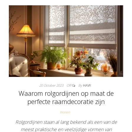
20 October 2023
Off
By
HAVY
Waarom rolgordijnen op maat de
perfecte raamdecoratie zijn
Wonen
Rolgordijnen staan al lang bekend als een van de
meest praktische en veelzijdige vormen van