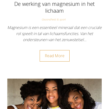
De werking van magnesium in het
lichaam
Gezondheid & sport
Magnesium is een essentieel mineraal dat een cruciale
rol speelt in tal van lichaamsfuncties. Van het
ondersteunen van het zenuwstelsel…
Read More