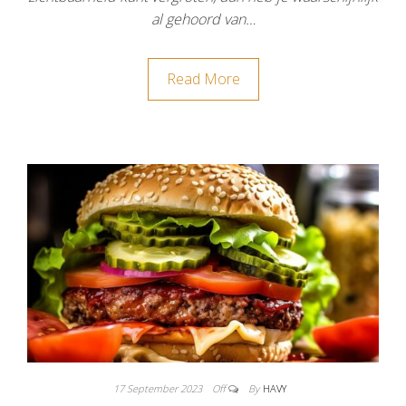
al gehoord van…
Read More
17 September 2023
Off
By
HAVY