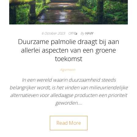
6 October 2023
Off
By
HAVY
Duurzame palmolie draagt bij aan
allerlei aspecten van een groene
toekomst
Algemeen
In een wereld waarin duurzaamheid steeds
belangrijker wordt, is het vinden van milieuvriendelijke
alternatieven voor alledaagse producten een prioriteit
geworden.…
Read More