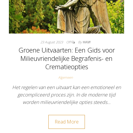
23 August 2023
Off
By
HAVY
Groene Uitvaarten: Een Gids voor
Milieuvriendelijke Begrafenis- en
Crematieopties
Algemeen
Het regelen van een uitvaart kan een emotioneel en
gecompliceerd proces zijn. In de moderne tijd
worden milieuvriendelijke opties steeds…
Read More