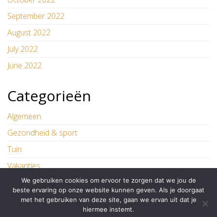
September 2022
August 2022
July 2022
June 2022
Categorieën
Algemeen
Gezondheid & sport
Tuin
Vakanties
We gebruiken cookies om ervoor te zorgen dat we jou de
Wonen
beste ervaring op onze website kunnen geven. Als je doorgaat
met het gebruiken van deze site, gaan we ervan uit dat je
hiermee instemt.