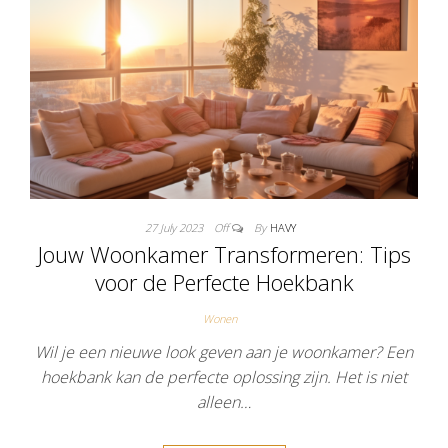
27 July 2023
Off
By
HAVY
Jouw Woonkamer Transformeren: Tips
voor de Perfecte Hoekbank
Wonen
Wil je een nieuwe look geven aan je woonkamer? Een
hoekbank kan de perfecte oplossing zijn. Het is niet
alleen…